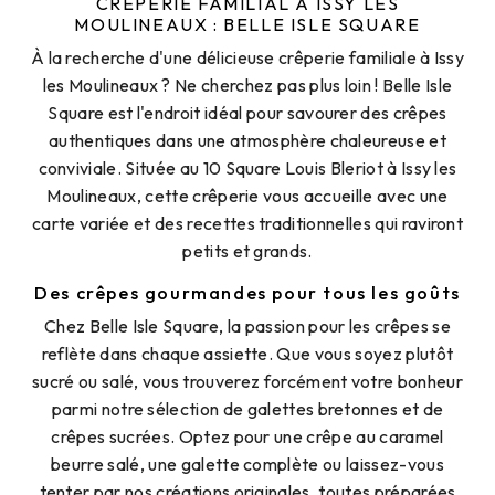
CRÊPERIE FAMILIAL À ISSY LES
MOULINEAUX : BELLE ISLE SQUARE
À la recherche d'une délicieuse crêperie familiale à Issy
les Moulineaux ? Ne cherchez pas plus loin ! Belle Isle
Square est l'endroit idéal pour savourer des crêpes
authentiques dans une atmosphère chaleureuse et
conviviale. Située au 10 Square Louis Bleriot à Issy les
Moulineaux, cette crêperie vous accueille avec une
carte variée et des recettes traditionnelles qui raviront
petits et grands.
Des crêpes gourmandes pour tous les goûts
Chez Belle Isle Square, la passion pour les crêpes se
reflète dans chaque assiette. Que vous soyez plutôt
sucré ou salé, vous trouverez forcément votre bonheur
parmi notre sélection de galettes bretonnes et de
crêpes sucrées. Optez pour une crêpe au caramel
beurre salé, une galette complète ou laissez-vous
tenter par nos créations originales, toutes préparées