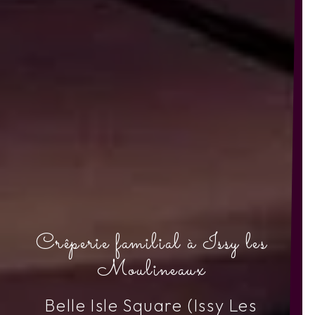
Crêperie familial à Issy les
Moulineaux
Belle Isle Square (Issy Les